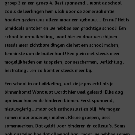
groep 3 en een groep 4. Best spannend…want de school
zoals de leerlingen hem vlak voor de zomervakantie
hadden gezien was alleen maar een gebouw… En nu? Het is
inmiddels oktober en we hebben een prachtige school! Een
school in ontwikkeling, want hier en daar verschijnen
steeds meer zichtbare dingen die het een school maken,
tenminste van de buitenkant! Een plein met steeds meer
mogelijkheden om te spelen, zonneschermen, verlichting,
bestrating…en zo komt er steeds meer bij.
Een school in ontwikkeling, dat zie je pas echt als je
binnenkomt! Want wat wordt hier veel geleerd! Elke dag
opnieuw komen de kinderen binnen. Eerst spannend,
nieuwsgierig…maar ook enthousiast en blij! We mogen
samen mooi onderwijs maken. Kleine groepen, veel
samenwerken. Dat geldt voor kinderen én collega’s. Soms
ook puzzelen hoe dat allemaal kan, maar we hebben samen