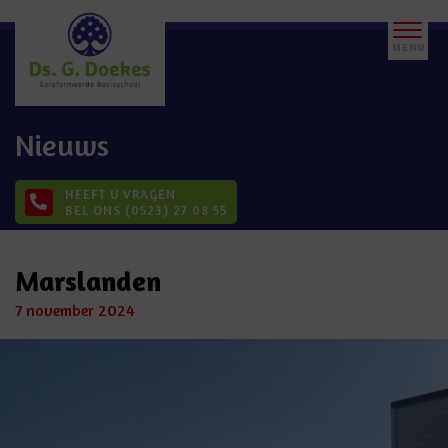
Nieuws
HEEFT U VRAGEN
BEL ONS (0523) 27 08 55
Marslanden
7 november 2024