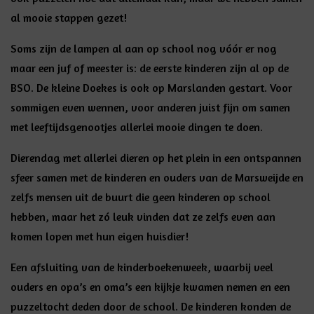
al mooie stappen gezet!
Soms zijn de lampen al aan op school nog vóór er nog
maar een juf of meester is: de eerste kinderen zijn al op de
BSO. De kleine Doekes is ook op Marslanden gestart. Voor
sommigen even wennen, voor anderen juist fijn om samen
met leeftijdsgenootjes allerlei mooie dingen te doen.
Dierendag met allerlei dieren op het plein in een ontspannen
sfeer samen met de kinderen en ouders van de Marsweijde en
zelfs mensen uit de buurt die geen kinderen op school
hebben, maar het zó leuk vinden dat ze zelfs even aan
komen lopen met hun eigen huisdier!
Een afsluiting van de kinderboekenweek, waarbij veel
ouders en opa’s en oma’s een kijkje kwamen nemen en een
puzzeltocht deden door de school. De kinderen konden de