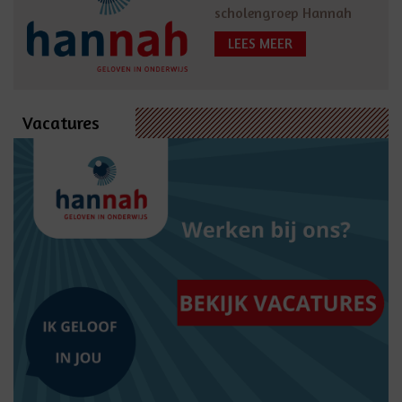
scholengroep Hannah
LEES MEER
Vacatures