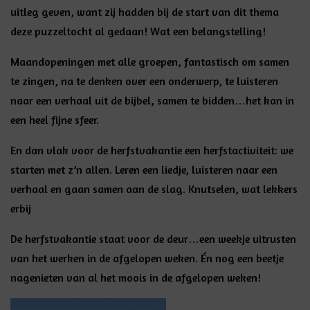
uitleg geven, want zij hadden bij de start van dit thema
deze puzzeltocht al gedaan! Wat een belangstelling!
Maandopeningen met alle groepen, fantastisch om samen
te zingen, na te denken over een onderwerp, te luisteren
naar een verhaal uit de bijbel, samen te bidden…het kan in
een heel fijne sfeer.
En dan vlak voor de herfstvakantie een herfstactiviteit: we
starten met z’n allen. Leren een liedje, luisteren naar een
verhaal en gaan samen aan de slag. Knutselen, wat lekkers
erbij
De herfstvakantie staat voor de deur…een weekje uitrusten
van het werken in de afgelopen weken. Én nog een beetje
nagenieten van al het moois in de afgelopen weken!