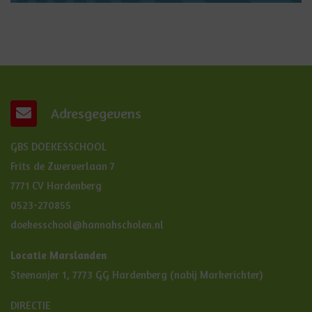
Adresgegevens
GBS DOEKESSCHOOL
Frits de Zwerverlaan 7
7771 CV Hardenberg
0523-270855
doekesschool@hannahscholen.nl
Locatie Marslanden
Steenanjer 1, 7773 GG Hardenberg (nabij Markerichter)
DIRECTIE