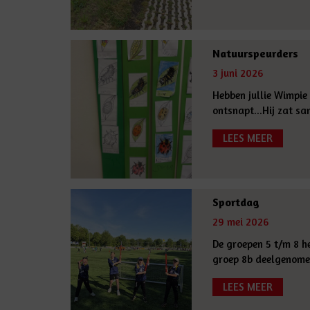
Natuurspeurders
3 juni 2026
Hebben jullie Wimpie 
ontsnapt...Hij zat sa
LEES MEER
Sportdag
29 mei 2026
De groepen 5 t/m 8 h
groep 8b deelgenomen 
LEES MEER