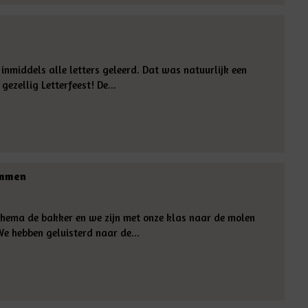
inmiddels alle letters geleerd. Dat was natuurlijk een
gezellig Letterfeest! De...
Ommen
thema de bakker en we zijn met onze klas naar de molen
 hebben geluisterd naar de...