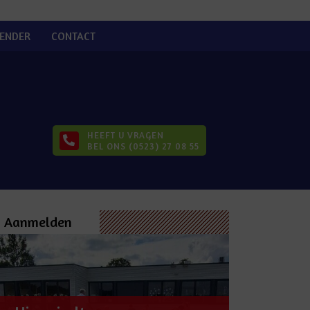
ENDER
CONTACT
HEEFT U VRAGEN
BEL ONS (0523) 27 08 55
Aanmelden