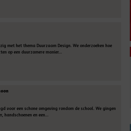
bezig met het thema Duurzaam Design. We onderzoeken hoe
ten op een duurzamere manier...
hoon
rgd voor een schone omgeving rondom de school. We gingen
r, handschoenen en een...