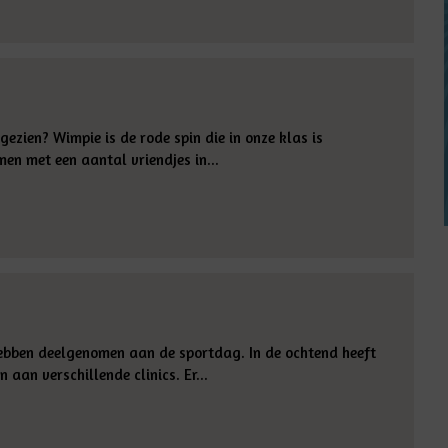
gezien? Wimpie is de rode spin die in onze klas is
men met een aantal vriendjes in...
ebben deelgenomen aan de sportdag. In de ochtend heeft
aan verschillende clinics. Er...