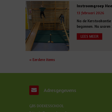
Instroomgroep He
13 februari 2026
Na de Kerstvakantie 
begonnen. Nu waren z
LEES MEER
« Eerdere items
Adresgegevens
GBS DOEKESSCHOOL