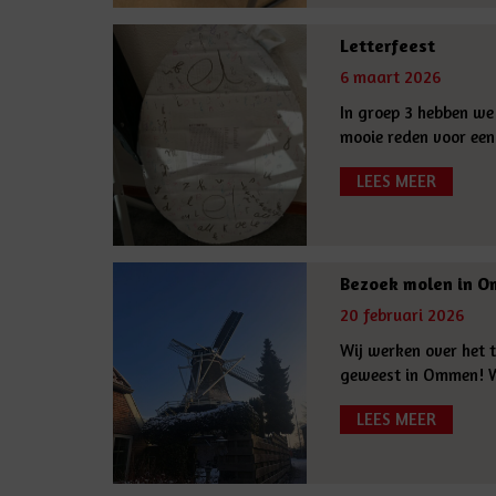
Letterfeest
6 maart 2026
In groep 3 hebben we 
mooie reden voor een 
LEES MEER
Bezoek molen in 
20 februari 2026
Wij werken over het 
geweest in Ommen! We
LEES MEER