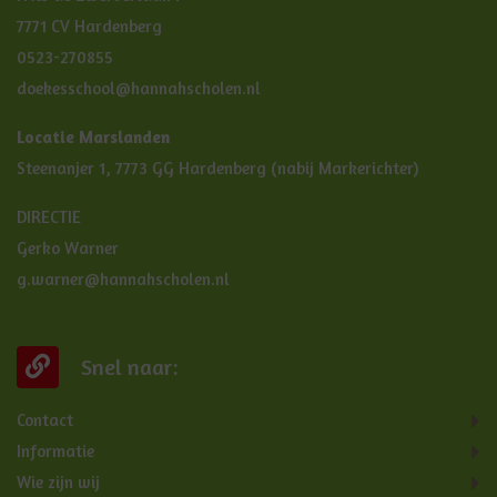
7771 CV Hardenberg
0523-270855
doekesschool@hannahscholen.nl
Locatie Marslanden
Steenanjer 1, 7773 GG Hardenberg (nabij Markerichter)
DIRECTIE
Gerko Warner
g.warner@hannahscholen.nl
Snel naar:
Contact
Informatie
Wie zijn wij