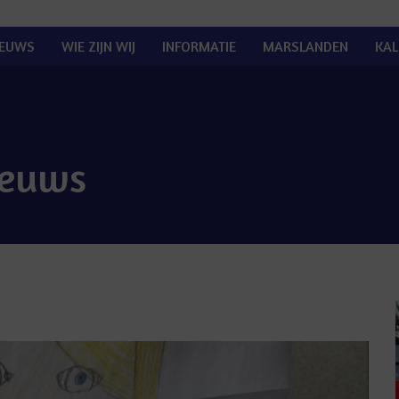
IEUWS
WIE ZIJN WIJ
INFORMATIE
MARSLANDEN
KAL
ieuws