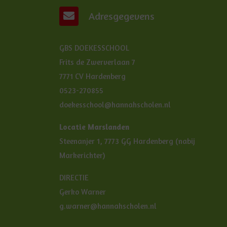
Adresgegevens
GBS DOEKESSCHOOL
Frits de Zwerverlaan 7
7771 CV Hardenberg
0523-270855
doekesschool@hannahscholen.nl
Locatie Marslanden
Steenanjer 1, 7773 GG Hardenberg (nabij
Markerichter)
DIRECTIE
Gerko Warner
g.warner@hannahscholen.nl