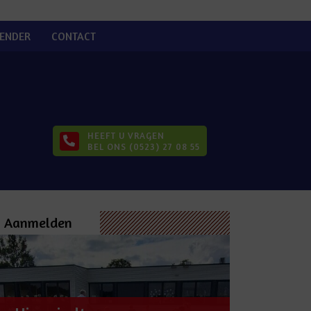
ENDER
CONTACT
HEEFT U VRAGEN
BEL ONS (0523) 27 08 55
Aanmelden