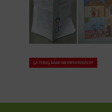
GA TERUG NAAR NIEUWSOVERZICHT