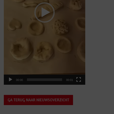
00:00
00:01
GA TERUG NAAR NIEUWSOVERZICHT