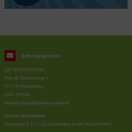
Adresgegevens
GBS DOEKESSCHOOL
Frits de Zwerverlaan 7
7771 CV Hardenberg
0523-270855
doekesschool@hannahscholen.nl
Locatie Marslanden
Steenanjer 1, 7773 GG Hardenberg (nabij Markerichter)