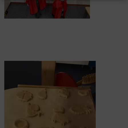
Videospeler