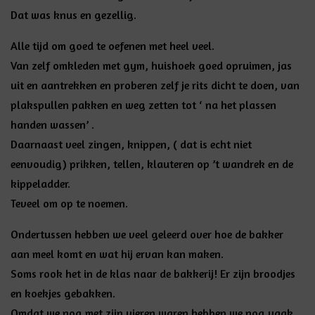
Dat was knus en gezellig.
Alle tijd om goed te oefenen met heel veel.
Van zelf omkleden met gym, huishoek goed opruimen, jas
uit en aantrekken en proberen zelf je rits dicht te doen, van
plakspullen pakken en weg zetten tot ‘ na het plassen
handen wassen’ .
Daarnaast veel zingen, knippen, ( dat is echt niet
eenvoudig) prikken, tellen, klauteren op ’t wandrek en de
kippeladder.
Teveel om op te noemen.
Ondertussen hebben we veel geleerd over hoe de bakker
aan meel komt en wat hij ervan kan maken.
Soms rook het in de klas naar de bakkerij! Er zijn broodjes
en koekjes gebakken.
Omdat we nog met zijn vieren waren hebben we nog vaak