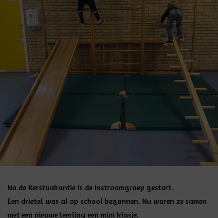
Na de Kerstvakantie is de instroomgroep gestart.
Een drietal was al op school begonnen. Nu waren ze samen
met een nieuwe leerling een mini klasje.