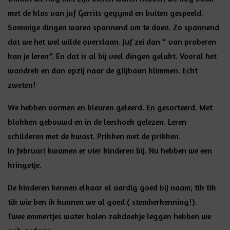
met de klas van juf Gerrits gegymd en buiten gespeeld.
Sommige dingen waren spannend om te doen. Zo spannend
dat we het wel wilde overslaan. Juf zei dan “ van proberen
kan je leren”. En dat is al bij veel dingen gelukt. Vooral het
wandrek en dan opzij naar de glijbaan klimmen. Echt
zweten!
We hebben vormen en kleuren geleerd. En gesorteerd. Met
blokken gebouwd en in de leeshoek gelezen. Leren
schilderen met de kwast. Prikken met de prikken.
In februari kwamen er vier kinderen bij. Nu hebben we een
kringetje.
De kinderen kennen elkaar al aardig goed bij naam; tik tik
tik wie ben ik kunnen we al goed.( stemherkenning!).
Twee emmertjes water halen zakdoekje leggen hebben we