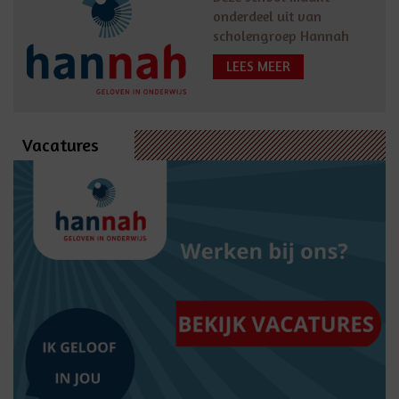
onderdeel uit van
scholengroep Hannah
LEES MEER
Vacatures