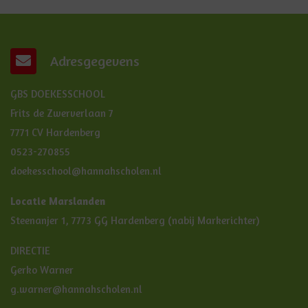
Adresgegevens
GBS DOEKESSCHOOL
Frits de Zwerverlaan 7
7771 CV Hardenberg
0523-270855
doekesschool@hannahscholen.nl
Locatie Marslanden
Steenanjer 1, 7773 GG Hardenberg (nabij Markerichter)
DIRECTIE
Gerko Warner
g.warner@hannahscholen.nl