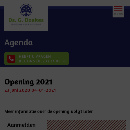
Agenda
HEEFT U VRAGEN
BEL ONS (0523) 27 08 55
Opening 2021
23 juni 2020
04-01-2021
Meer informatie over de opening volgt later
Aanmelden