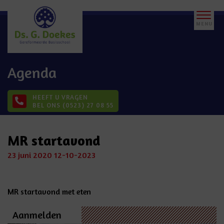
Agenda
HEEFT U VRAGEN
BEL ONS (0523) 27 08 55
MR startavond
23 juni 2020
12-10-2023
MR startavond met eten
Aanmelden