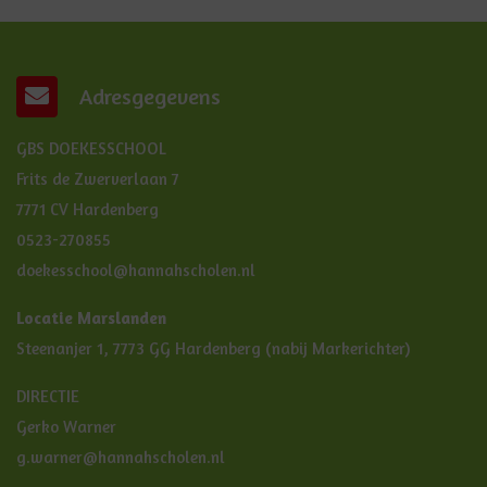
Adresgegevens
GBS DOEKESSCHOOL
Frits de Zwerverlaan 7
7771 CV Hardenberg
0523-270855
doekesschool@hannahscholen.nl
Locatie Marslanden
Steenanjer 1, 7773 GG Hardenberg (nabij Markerichter)
DIRECTIE
Gerko Warner
g.warner@hannahscholen.nl