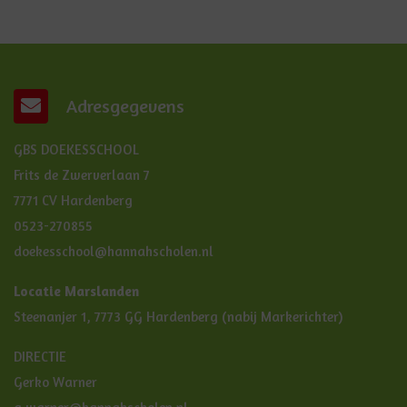
Adresgegevens
GBS DOEKESSCHOOL
Frits de Zwerverlaan 7
7771 CV Hardenberg
0523-270855
doekesschool@hannahscholen.nl
Locatie Marslanden
Steenanjer 1, 7773 GG Hardenberg (nabij Markerichter)
DIRECTIE
Gerko Warner