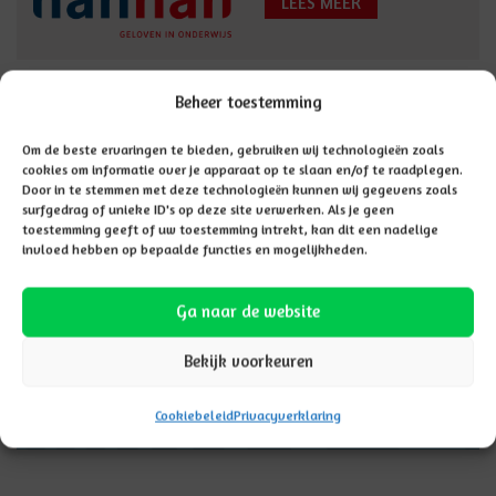
LEES MEER
Vacatures
Beheer toestemming
Om de beste ervaringen te bieden, gebruiken wij technologieën zoals
cookies om informatie over je apparaat op te slaan en/of te raadplegen.
Door in te stemmen met deze technologieën kunnen wij gegevens zoals
surfgedrag of unieke ID's op deze site verwerken. Als je geen
toestemming geeft of uw toestemming intrekt, kan dit een nadelige
invloed hebben op bepaalde functies en mogelijkheden.
Ga naar de website
Bekijk voorkeuren
Cookiebeleid
Privacyverklaring