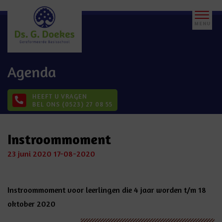
Agenda
HEEFT U VRAGEN
BEL ONS (0523) 27 08 55
Instroommoment
23 juni 2020
17-08-2020
Instroommoment voor leerlingen die 4 jaar worden t/m 18
oktober 2020