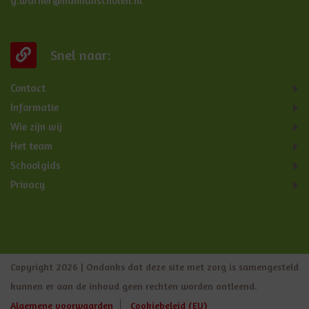
g.warner@hannahscholen.nl
Snel naar:
Contact
Informatie
Wie zijn wij
Het team
Schoolgids
Privacy
Copyright 2026 | Ondanks dat deze site met zorg is samengesteld
kunnen er aan de inhoud geen rechten worden ontleend.
Algemene voorwaarden
Cookiebeleid (EU)