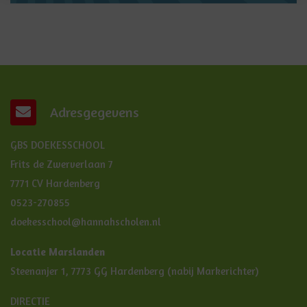
Adresgegevens
GBS DOEKESSCHOOL
Frits de Zwerverlaan 7
7771 CV Hardenberg
0523-270855
doekesschool@hannahscholen.nl
Locatie Marslanden
Steenanjer 1, 7773 GG Hardenberg (nabij Markerichter)
DIRECTIE