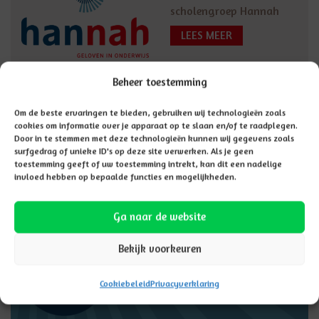
scholengroep Hannah
LEES MEER
Beheer toestemming
Vacatures
Om de beste ervaringen te bieden, gebruiken wij technologieën zoals
cookies om informatie over je apparaat op te slaan en/of te raadplegen.
Door in te stemmen met deze technologieën kunnen wij gegevens zoals
surfgedrag of unieke ID's op deze site verwerken. Als je geen
toestemming geeft of uw toestemming intrekt, kan dit een nadelige
invloed hebben op bepaalde functies en mogelijkheden.
Ga naar de website
Bekijk voorkeuren
Cookiebeleid
Privacyverklaring