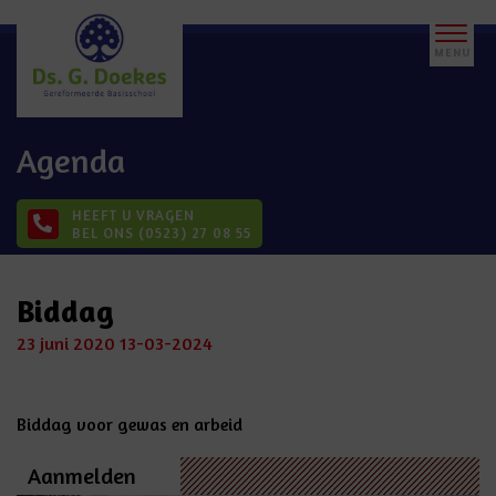
Agenda
HEEFT U VRAGEN
BEL ONS (0523) 27 08 55
Biddag
23 juni 2020
13-03-2024
Biddag voor gewas en arbeid
Aanmelden