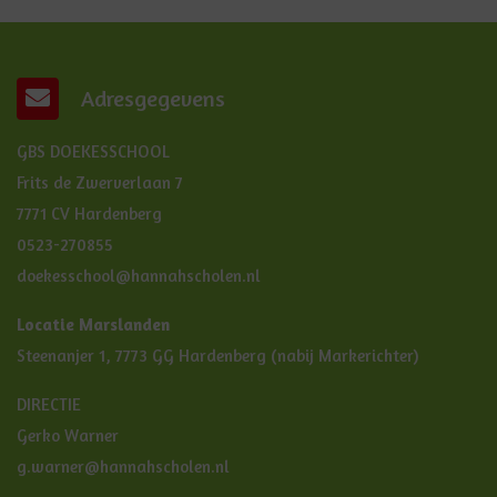
Adresgegevens
GBS DOEKESSCHOOL
Frits de Zwerverlaan 7
7771 CV Hardenberg
0523-270855
doekesschool@hannahscholen.nl
Locatie Marslanden
Steenanjer 1, 7773 GG Hardenberg (nabij Markerichter)
DIRECTIE
Gerko Warner
g.warner@hannahscholen.nl